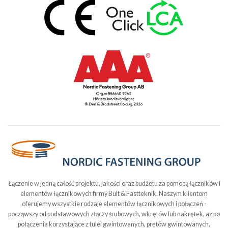
Łączenie w jedną całość projektu, jakości oraz budżetu za pomocą łączników i
elementów łącznikowych firmy Bult & Fästteknik. Naszym klientom
oferujemy wszystkie rodzaje elementów łącznikowych i połączeń -
począwszy od podstawowych złączy śrubowych, wkrętów lub nakrętek, aż po
połączenia korzystające z tulei gwintowanych, prętów gwintowanych,