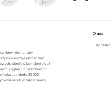
O nas
Kontakt
łączników i elementów
wszystkie rodzaje elementów
owych, wkrętów lub nakrętek, aż
ych, cięgien lub łączników do
bejmującego około 30 000
yfikowane lub w całości nowo