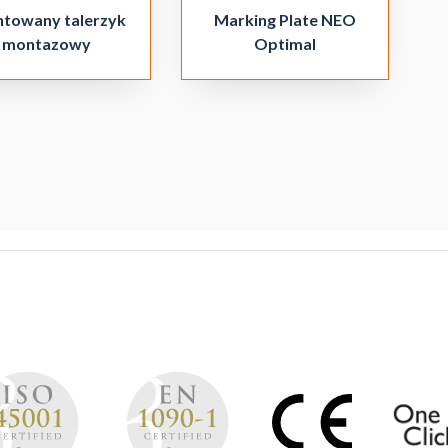
towany talerzyk
Marking Plate NEO
montazowy
Optimal