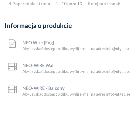
Poprzednia strona
1 - 10 poza 10
Kolejna strona
Informacja o produkcie
NEO Wire (Eng)
Aby uzyskać dostęp do pliku, wyślij e-mail na adres info@nfgab.se
NEO-WIRE Wall
Aby uzyskać dostęp do pliku, wyślij e-mail na adres info@nfgab.se
NEO-WIRE - Balcony
Aby uzyskać dostęp do pliku, wyślij e-mail na adres info@nfgab.se