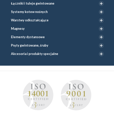
Łączniki i tuleje gwintowane
Systemy kotew nośnych
Warstwy odkształcające
Magnesy
Elementy dystansowe
Pręty gwintowane, śruby
Akcesoria i produkty specjalne