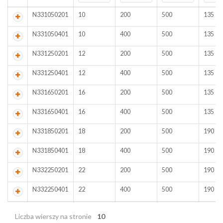
N331050201
10
200
500
135
N331050401
10
400
500
135
N331250201
12
200
500
135
N331250401
12
400
500
135
N331650201
16
200
500
135
N331650401
16
400
500
135
N331850201
18
200
500
190
N331850401
18
400
500
190
N332250201
22
200
500
190
N332250401
22
400
500
190
Liczba wierszy na stronie
10